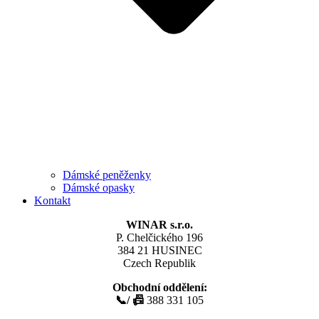
Dámské peněženky
Dámské opasky
Kontakt
WINAR s.r.o.
P. Chelčického 196
384 21 HUSINEC
Czech Republik
Obchodní oddělení:
📞/ 📠
388 331 105