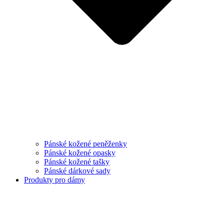
Pánské kožené peněženky
Pánské kožené opasky
Pánské kožené tašky
Pánské dárkové sady
Produkty pro dámy