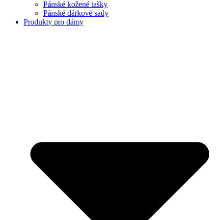
Pánské kožené tašky
Pánské dárkové sady
Produkty pro dámy