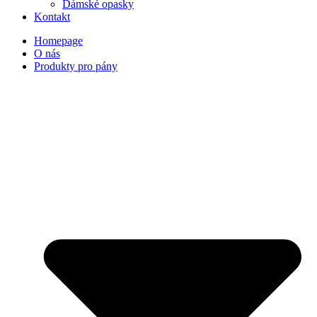
Dámské opasky
Kontakt
Homepage
O nás
Produkty pro pány