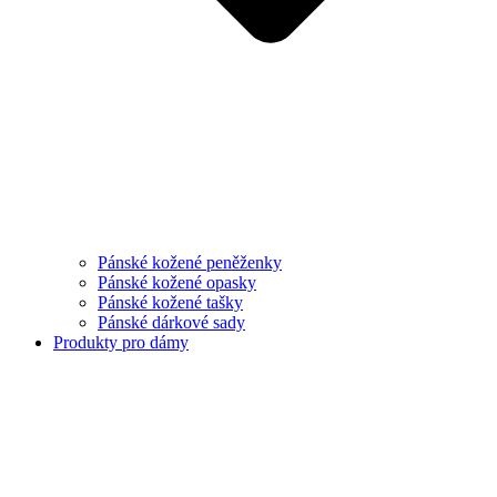
Pánské kožené peněženky
Pánské kožené opasky
Pánské kožené tašky
Pánské dárkové sady
Produkty pro dámy