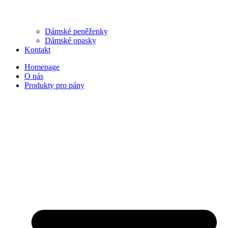
Dámské peněženky
Dámské opasky
Kontakt
Homepage
O nás
Produkty pro pány