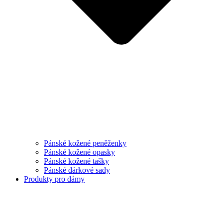
Pánské kožené peněženky
Pánské kožené opasky
Pánské kožené tašky
Pánské dárkové sady
Produkty pro dámy