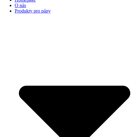
O nás
Produkty pro pány