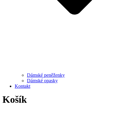
Dámské peněženky
Dámské opasky
Kontakt
Košík