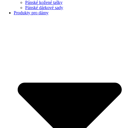
Pánské kožené tašky
Pánské dárkové sady
Produkty pro dámy