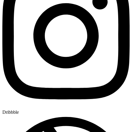
Dribbble