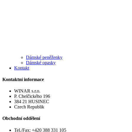
Dámské peněženky
Dámské opasky
Kontakt
Kontaktní informace
WINAR s.r.o.
P. Chelčického 196
384 21 HUSINEC
Czech Republik
Obchodní oddělení
Tel./Fax: +420 388 331 105